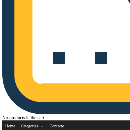
No products in the cart.
Home
Categorias
Contacto