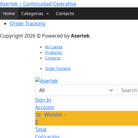
Asertek | Continuidad Operativa
Home
Categorias
Contacto
Order Tracking
Copyright 2026 © Powered by
Asertek
.
Mi Cuenta
Productos
Contacto
Order Tracking
Sign In
Account
Wishlist -
0
Total
Cotización