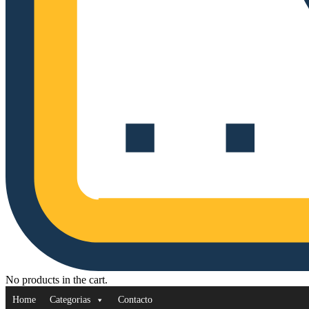
No products in the cart.
Home
Categorias
Contacto