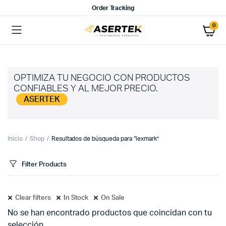
Order Tracking
0
OPTIMIZA TU NEGOCIO CON PRODUCTOS
CONFIABLES Y AL MEJOR PRECIO.
ASERTEK
Inicio
Shop
Resultados de búsqueda para “lexmark”
Filter Products
Clear filters
In Stock
On Sale
No se han encontrado productos que coincidan con tu
selección.